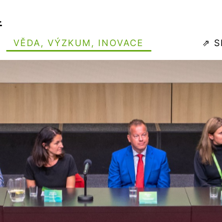
VĚDA, VÝZKUM, INOVACE
⇗ 