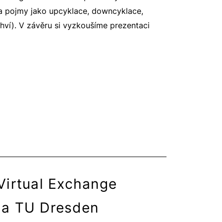
 a pojmy jako upcyklace, downcyklace,
hví). V závěru si vyzkoušíme prezentaci
Virtual Exchange
i a TU Dresden