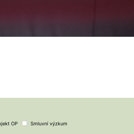
ojekt OP
Smluvní výzkum