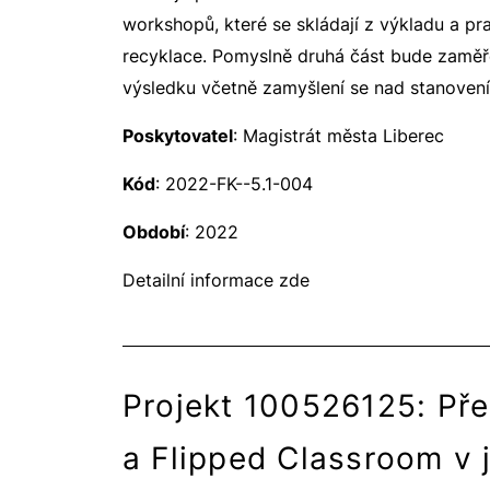
workshopů, které se skládají z výkladu a p
recyklace. Pomyslně druhá část bude zaměře
výsledku včetně zamyšlení se nad stanoven
Poskytovatel
: Magistrát města Liberec
Kód
: 2022-FK--5.1-004
Období
: 2022
Detailní informace zde
Projekt 100526125: Pře
a Flipped Classroom v 