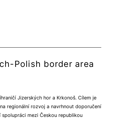
ch-Polish border area
raničí Jizerských hor a Krkonoš. Cílem je
 na regionální rozvoj a navrhnout doporučení
í spolupráci mezi Českou republikou