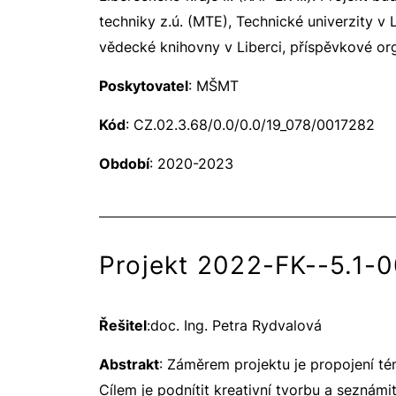
techniky z.ú. (MTE), Technické univerzity 
vědecké knihovny v Liberci, příspěvkové or
Poskytovatel
: MŠMT
Kód
: CZ.02.3.68/0.0/0.0/19_078/0017282
Období
: 2020-2023
Projekt 2022-FK--5.1-00
Řešitel
:doc. Ing. Petra Rydvalová
Abstrakt
: Záměrem projektu je propojení té
Cílem je podnítit kreativní tvorbu a sezná