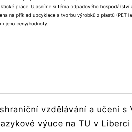
raktické práce. Ujasníme si téma odpadového hospodářství
na na příklad upcyklace a tvorbu výrobků z plastů (PET la
ím jeho ceny/hodnoty.
shraniční vzdělávání a učení s 
jazykové výuce na TU v Liberc