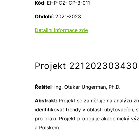
Kód
: EHP-CZ-ICP-3-011
Období
: 2021-2023
Detailní informace zde
Projekt 221202303430: 
Řešitel
: Ing. Otakar Ungerman, Ph.D.
Abstrakt:
Projekt se zaměřuje na analýzu zm
identifikovat trendy v oblasti ubytovacích,
pro praxi. Projekt propojuje akademický vý
a Polskem.