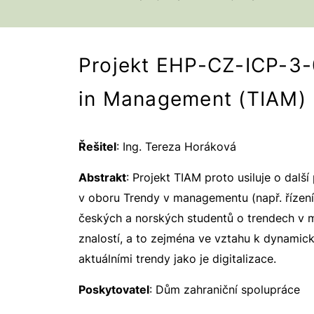
Projekt EHP-CZ-ICP-3-
in Management (TIAM)
Řešitel
: Ing. Tereza Horáková
Abstrakt
: Projekt TIAM proto usiluje o dal
v oboru Trendy v managementu (např. řízení 
českých a norských studentů o trendech v m
znalostí, a to zejména ve vztahu k dynamické
aktuálními trendy jako je digitalizace.
Poskytovatel
: Dům zahraniční spolupráce