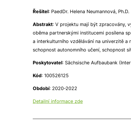
Řešitel
: PaedDr. Helena Neumannová, Ph.D.
Abstrakt
: V projektu mají být zpracovány,
oběma partnerskými institucemi posílena sp
a interkulturního vzdělávání na univerzitě a 
schopnost autonomního učení, schopnost síť
Poskytovatel
: Sächsische Aufbaubank (Inter
Kód
: 100526125
Období
: 2020-2022
Detailní informace zde