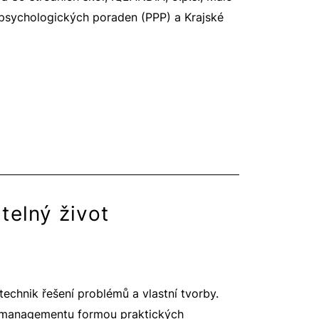
-psychologických poraden (PPP) a Krajské
telný život
echnik řešení problémů a vlastní tvorby.
mu managementu formou praktických