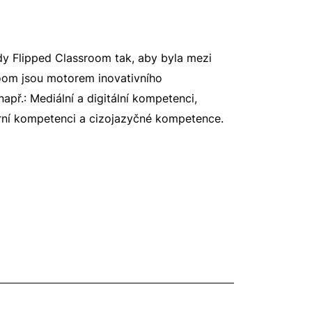
dy Flipped Classroom tak, aby byla mezi
room jsou motorem inovativního
např.: Mediální a digitální kompetenci,
urní kompetenci a cizojazyčné kompetence.