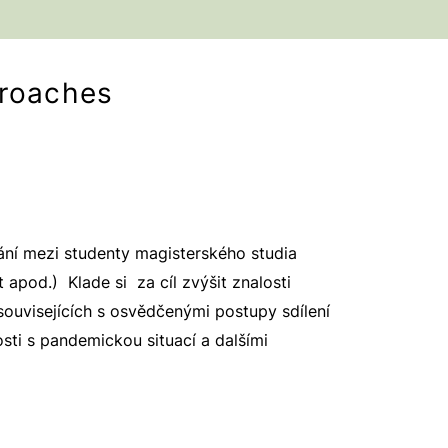
proaches
vání mezi studenty magisterského studia
apod.) Klade si za cíl zvýšit znalosti
ouvisejících s osvědčenými postupy sdílení
osti s pandemickou situací a dalšími