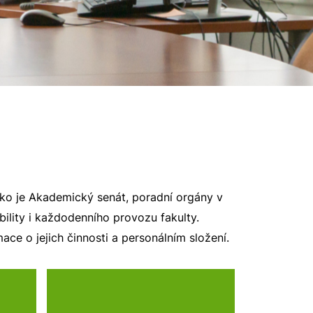
jako je Akademický senát, poradní orgány v
bility i každodenního provozu fakulty.
ce o jejich činnosti a personálním složení.