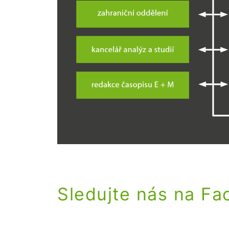
Sledujte nás na F