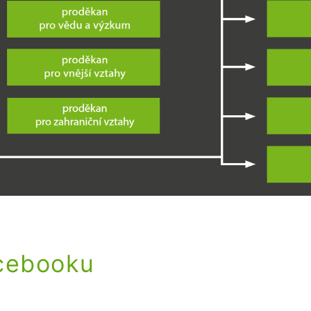
acebooku