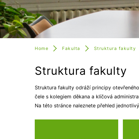
Home
Fakulta
Struktura fakulty
Struktura fakulty
Struktura fakulty odráží principy otevřenéh
čele s kolegiem děkana a klíčová administrat
Na této stránce naleznete přehled jednotliv