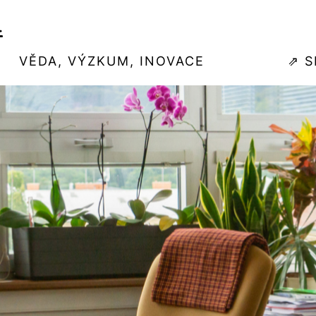
VĚDA, VÝZKUM, INOVACE
⇗ 