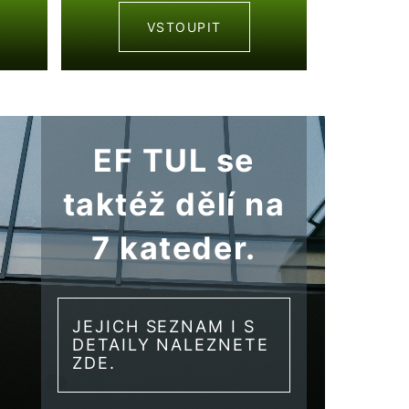
VSTOUPIT
EF TUL se
taktéž dělí na
7 kateder.
JEJICH SEZNAM I S
DETAILY NALEZNETE
ZDE.