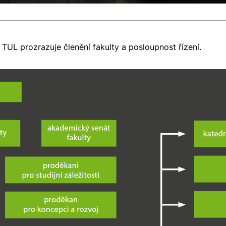
TUL prozrazuje členění fakulty a posloupnost řízení.