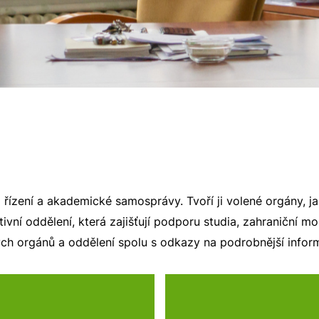
o řízení a akademické samosprávy. Tvoří ji volené orgány, 
ivní oddělení, která zajišťují podporu studia, zahraniční mo
ých orgánů a oddělení spolu s odkazy na podrobnější informa