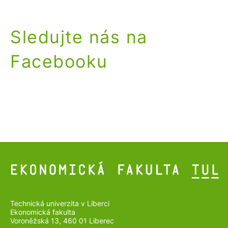
Sledujte nás na
Facebooku
Technická univerzita v Liberci
Ekonomická fakulta
Voroněžská 13, 460 01 Liberec