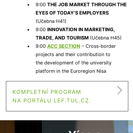
9:00
THE JOB MARKET THROUGH THE
EYES OF TODAY’S EMPLOYERS
(Učebna H41)
9:00
INNOVATION IN MARKETING,
TRADE, AND TOURISM
(Učebna H45)
9:00
ACC SECTION
– Cross-border
projects and their contribution to
the development of the university
platform in the Euroregion Nisa
KOMPLETNÍ PROGRAM
NA PORTÁLU LEF.TUL.CZ.