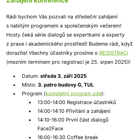
Zahájení konference
Rádi bychom Vás pozvali na středeční zahájení
s nabitým programem a společenským večerem!
Hosty čeká série dialogů se expertkami a experty
z praxe i akademického prostředí! Budeme rádi, když
dorazíte! Všechny účastníky prosíme o
REGISTRACI
(mezním termínem pro registraci je 25. srpen 2025)!
Datum:
středa 3. září 2025
Místo:
3. patro budovy G, TUL
Program (
kompletní program zde
):
13:00-14:00 Registrace účastníků
14:00-14:10 Přivítání a zahájení
14:10-16:00 První část dialogů
Face2Face
16:00-16:30 Coffee break