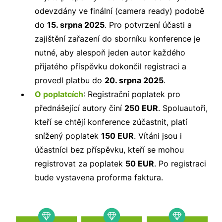
odevzdány ve finální (camera ready) podobě
do
15. srpna 2025
. Pro potvrzení účasti a
zajištění zařazení do sborníku konference je
nutné, aby alespoň jeden autor každého
přijatého příspěvku dokončil registraci a
provedl platbu do
20. srpna 2025
.
O poplatcích
: Registrační poplatek pro
přednášející autory činí
250 EUR
. Spoluautoři,
kteří se chtějí konference zúčastnit, platí
snížený poplatek
150 EUR
. Vítáni jsou i
účastníci bez příspěvku, kteří se mohou
registrovat za poplatek
50 EUR
. Po registraci
bude vystavena proforma faktura.