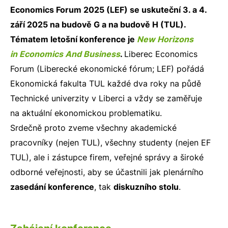
Economics Forum 2025 (LEF) se uskuteční 3. a 4.
září 2025 na budově G a na budově H (TUL).
Tématem letošní konference je
New Horizons
in Economics And Business
.
Liberec Economics
Forum (Liberecké ekonomické fórum; LEF) pořádá
Ekonomická fakulta TUL každé dva roky na půdě
Technické univerzity v Liberci a vždy se zaměřuje
na aktuální ekonomickou problematiku.
Srdečně proto zveme všechny akademické
pracovníky (nejen TUL), všechny studenty (nejen EF
TUL), ale i zástupce firem, veřejné správy a široké
odborné veřejnosti, aby se účastnili jak plenárního
zasedání konference
, tak
diskuzního stolu
.