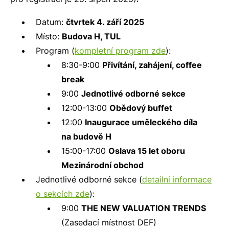
Datum:
čtvrtek 4. září 2025
Místo:
Budova H, TUL
Program (
kompletní program zde
):
8:30-9:00
Přivítání, zahájení, coffee
break
9:00
Jednotlivé odborné sekce
12:00-13:00
Obědový buffet
12:00
Inaugurace uměleckého díla
na budově H
15:00-17:00
Oslava 15 let oboru
Mezinárodní obchod
Jednotlivé odborné sekce (
detailní informace
o sekcích zde
):
9:00
THE NEW VALUATION TRENDS
(Zasedací místnost DEF)