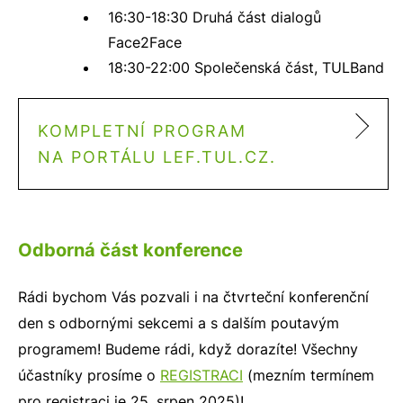
16:30-18:30 Druhá část dialogů
Face2Face
18:30-22:00 Společenská část, TULBand
KOMPLETNÍ PROGRAM
NA PORTÁLU LEF.TUL.CZ.
Odborná část konference
Rádi bychom Vás pozvali i na čtvrteční konferenční
den s odbornými sekcemi a s dalším poutavým
programem! Budeme rádi, když dorazíte! Všechny
účastníky prosíme o
REGISTRACI
(mezním termínem
pro registraci je 25. srpen 2025)!