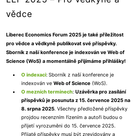
vědce
Liberec Economics Forum 2025 je také příležitost
pro vědce a vědkyně publikovat své příspěvky.
Sborník z naší konference je indexován ve Web of
Science (WoS) a momentálně přijímáme přihlášky!
O indexaci
:
Sborník z naší konference je
indexován ve
Web of Science
(WoS).
O mezních termínech
:
Uzávěrka pro zasílání
příspěvků je posunuta z 15. července 2025 na
8. srpna 2025
. Všechny předložené příspěvky
projdou recenzním řízením a autoři budou o
přijetí vyrozuměni do 15. července 2025.
Přijaté příspěvky musí být zrevidovány a