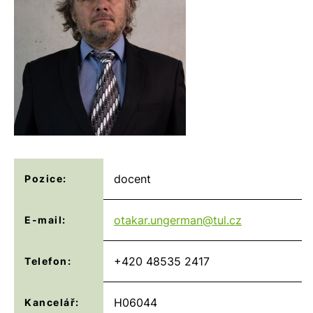
docent
Pozice:
otakar.ungerman@
tul.cz
E-mail:
+420 48535 2417
Telefon:
H06044
Kancelář: