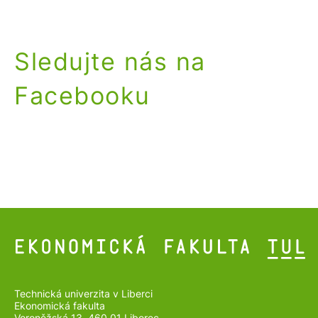
Sledujte nás na
Facebooku
Technická univerzita v Liberci
Ekonomická fakulta
Voroněžská 13, 460 01 Liberec