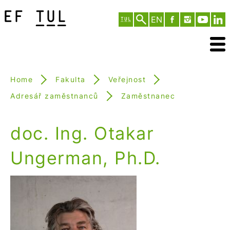
EN
Home
Fakulta
Veřejnost
Adresář zaměstnanců
Zaměstnanec
doc. Ing. Otakar
Ungerman, Ph.D.