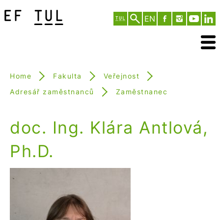
EN
Home
Fakulta
Veřejnost
Adresář zaměstnanců
Zaměstnanec
doc. Ing. Klára Antlová,
Ph.D.