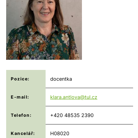
docentka
Pozice:
klara.antlova@
tul.cz
E-mail:
+420 48535 2390
Telefon:
H08020
Kancelář: