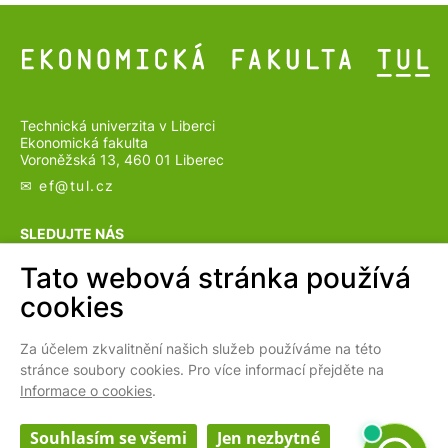
Technická univerzita v Liberci
Ekonomická fakulta
Voroněžská 13, 460 01 Liberec
✉ ef@
tul.cz
SLEDUJTE NÁS
Tato webová stránka používá
cookies
Za účelem zkvalitnění našich služeb používáme na této
EN
stránce soubory cookies. Pro více informací přejděte na
Informace o cookies
.
Cookies settings
Webarchiv
Souhlasím se všemi
Jen nezbytné