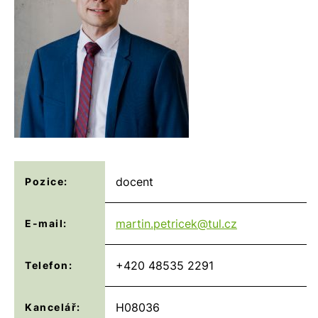
docent
Pozice:
martin.petricek@
tul.cz
E-mail:
+420 48535 2291
Telefon:
H08036
Kancelář: