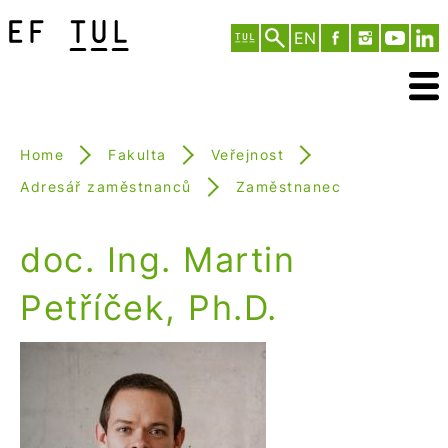
EN
Home
Fakulta
Veřejnost
Adresář zaměstnanců
Zaměstnanec
doc. Ing. Martin
Petříček, Ph.D.