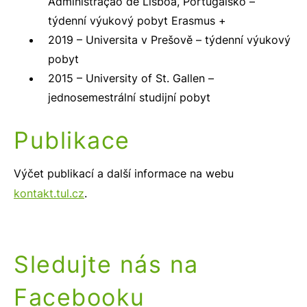
Administração de Lisboa, Portugalsko –
týdenní výukový pobyt Erasmus +
2019 – Universita v Prešově – týdenní výukový
pobyt
2015 – University of St. Gallen –
jednosemestrální studijní pobyt
Publikace
Výčet publikací a další informace na webu
kontakt.tul.cz
.
Sledujte nás na
Facebooku