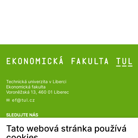
Technická univerzita v Liberci
Ekonomická fakulta
Voroněžská 13, 460 01 Liberec
✉ ef@
tul.cz
SLEDUJTE NÁS
Tato webová stránka používá
cookies