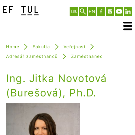
EN
Home
Fakulta
Veřejnost
Adresář zaměstnanců
Zaměstnanec
Ing. Jitka Novotová
(Burešová), Ph.D.