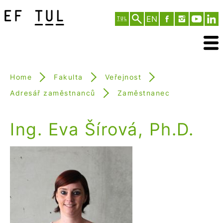
EN
Home
Fakulta
Veřejnost
Adresář zaměstnanců
Zaměstnanec
Ing. Eva Šírová, Ph.D.