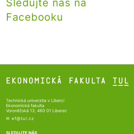
Sledujte nás na
Facebooku
Technická univerzita v Liberci
Ekonomická fakulta
Voroněžská 13, 460 01 Liberec
✉ ef@
tul.cz
SLEDUJTE NÁS