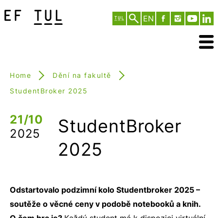
EN
Home
Dění na fakultě
StudentBroker 2025
21/10
StudentBroker
2025
2025
Odstartovalo podzimní kolo Studentbroker 2025 –
soutěže o věcné ceny v podobě notebooků a knih.