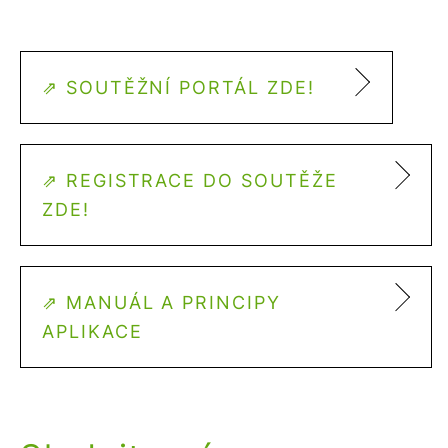
⇗ SOUTĚŽNÍ PORTÁL ZDE!
⇗ REGISTRACE DO SOUTĚŽE
ZDE!
⇗ MANUÁL A PRINCIPY
APLIKACE