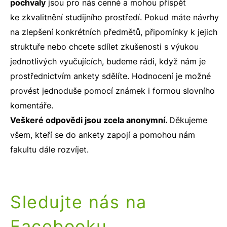
pochvaly
jsou pro nás cenné a mohou přispět
ke zkvalitnění studijního prostředí. Pokud máte návrhy
na zlepšení konkrétních předmětů, připomínky k jejich
struktuře nebo chcete sdílet zkušenosti s výukou
jednotlivých vyučujících, budeme rádi, když nám je
prostřednictvím ankety sdělíte. Hodnocení je možné
provést jednoduše pomocí známek i formou slovního
komentáře.
Veškeré odpovědi jsou zcela anonymní.
Děkujeme
všem, kteří se do ankety zapojí a pomohou nám
fakultu dále rozvíjet.
Sledujte nás na
Facebooku