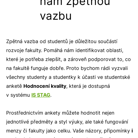
nám zpětnou
vazbu
Zpětná vazba od studentů je důležitou součástí
rozvoje fakulty. Pomáhá nám identifikovat oblasti,
které je potřeba zlepšit, a zároveň podporovat to, co
na fakultě funguje dobře. Proto bychom rádi vyzvali
všechny studenty a studentky k účasti ve studentské
anketě
Hodnocení kvality
, která je dostupná
v systému
IS STAG
.
Prostřednictvím ankety můžete hodnotit nejen
jednotlivé předměty a styl výuky, ale také fungování
menzy či fakulty jako celku. Vaše názory, připomínky
i