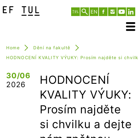
EN
Home
Dění na fakultě
HODNOCENÍ KVALITY VÝUKY: Prosím najděte si chvilk
30/06
HODNOCENÍ
2026
KVALITY VÝUKY:
Prosím najděte
si chvilku a dejte