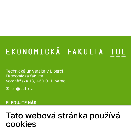
Technická univerzita v Liberci
Ekonomická fakulta
Voroněžská 13, 460 01 Liberec
✉ ef@
tul.cz
SLEDUJTE NÁS
Tato webová stránka používá
cookies